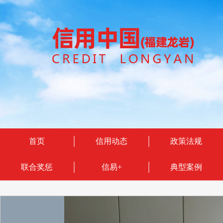
首页
信用动态
政策法规
联合奖惩
信易+
典型案例
Previous