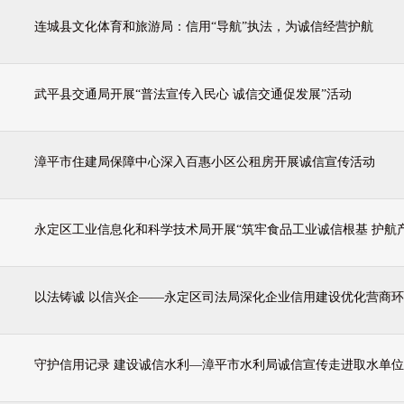
连城县文化体育和旅游局：信用“导航”执法，为诚信经营护航
武平县交通局开展“普法宣传入民心 诚信交通促发展”活动
漳平市住建局保障中心深入百惠小区公租房开展诚信宣传活动
以法铸诚 以信兴企——永定区司法局深化企业信用建设优化营商
守护信用记录 建设诚信水利—漳平市水利局诚信宣传走进取水单位