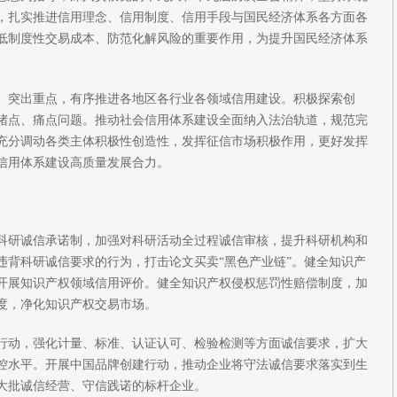
，扎实推进信用理念、信用制度、信用手段与国民经济体系各方面各
低制度性交易成本、防范化解风险的重要作用，为提升国民经济体系
、突出重点，有序推进各地区各行业各领域信用建设。积极探索创
堵点、痛点问题。推动社会信用体系建设全面纳入法治轨道，规范完
充分调动各类主体积极性创造性，发挥征信市场积极作用，更好发挥
信用体系建设高质量发展合力。
科研诚信承诺制，加强对科研活动全过程诚信审核，提升科研机构和
违背科研诚信要求的行为，打击论文买卖“黑色产业链”。健全知识产
开展知识产权领域信用评价。健全知识产权侵权惩罚性赔偿制度，加
度，净化知识产权交易市场。
行动，强化计量、标准、认证认可、检验检测等方面诚信要求，扩大
控水平。开展中国品牌创建行动，推动企业将守法诚信要求落实到生
大批诚信经营、守信践诺的标杆企业。