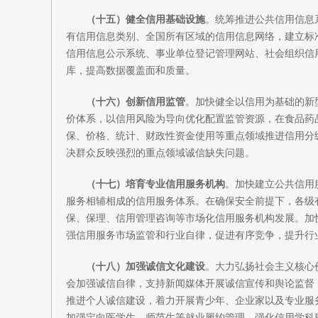
（十五）健全信用基础设施
。统筹推进公共信用信息
有信用信息类别、全国所有区域的信用信息网络，建立标
信用信息公示系统、事业单位登记管理网站、社会组织信
库，提高数据覆盖面和质量。
（十六）创新信用监管
。加快健全以信用为基础的新
价体系，以信用风险为导向优化配置监管资源，在食品药
保、价格、统计、财政性资金使用等重点领域推进信用分
决群众反映强烈的重点领域诚信缺失问题。
（十七）培育专业信用服务机构
。加快建立公共信用
服务相辅相成的信用服务体系。在确保安全前提下，各级
保、保理、信用管理咨询等市场化信用服务机构发展。加
强信用服务市场监管和行业自律，促进有序竞争，提升行
（十八）加强诚信文化建设
。大力弘扬社会主义核心
会加强诚信自律，支持新闻媒体开展诚信宣传和舆论监督
推进个人诚信建设，着力开展青少年、企业家以及专业服
加强定向医学生、师范生等就业履约管理。强化信用学科