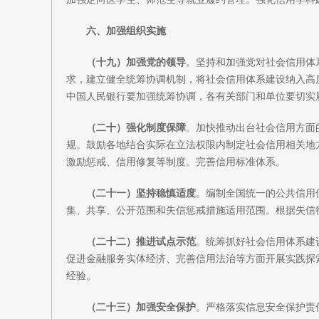
六、加强组织实施
（十九）加强党的领导
。坚持和加强党对社会信用体
求，建立健全统筹协调机制，将社会信用体系建设纳入高
中国人民银行要加强统筹协调，各有关部门和单位要切实
（二十）强化制度保障
。加快推动出台社会信用方面
规。鼓励各地结合实际在立法权限内制定社会信用相关地
激励惩戒、信用修复等制度。完善信用标准体系。
（二十一）坚持稳慎适度
。编制全国统一的公共信用
集、共享、公开范围和失信惩戒措施适用范围。根据失信
（二十二）推进试点示范
。统筹抓好社会信用体系建
促进金融服务实体经济、完善信用法治等方面开展实践探
经验。
（二十三）加强安全保护
。严格落实信息安全保护责