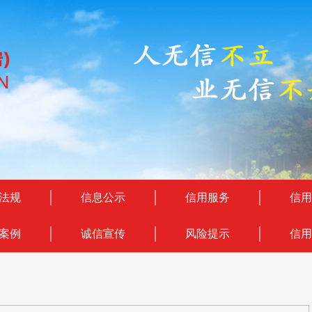
法规
信息公示
信用服务
信用
案例
诚信宣传
风险提示
信用