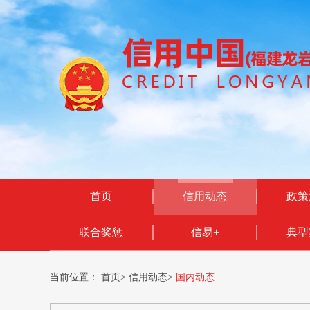
首页
信用动态
政策
联合奖惩
信易+
典型
当前位置：
首页
>
信用动态
>
国内动态