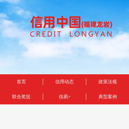
首页
信用动态
政策法规
联合奖惩
信易+
典型案例