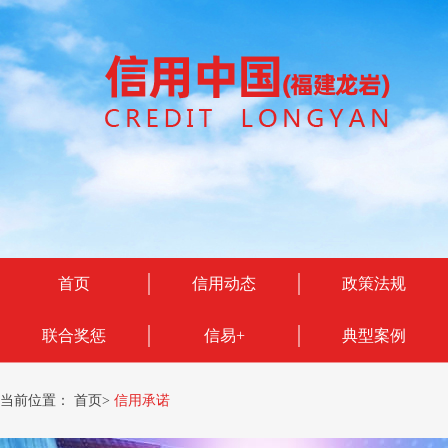
首页
信用动态
政策法规
联合奖惩
信易+
典型案例
当前位置：
首页
>
信用承诺