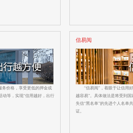
信易阅
服务价格，享受更低的押金或
“信易阅”，着眼于让信用
活动等，实现“信用越好，出行
越容易”。具体做法是将受到
失信“黑名单”的先进个人名单
证。