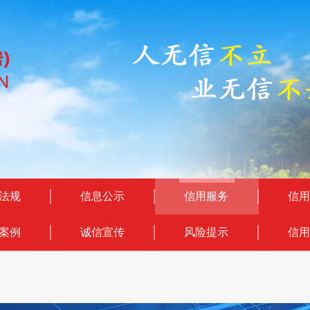
法规
信息公示
信用服务
信用
案例
诚信宣传
风险提示
信用