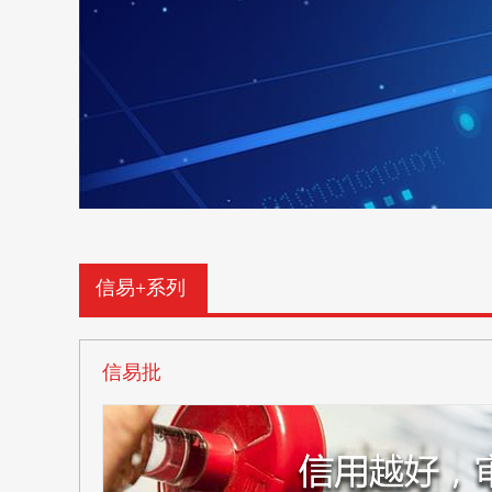
信易+系列
信易批