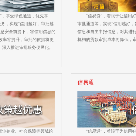
理”，享受绿色通道，优先享
“信易贷”，着眼于让信用
服务，实现“信用越好，审批越
审批通道等，实现“信用越好，
信息安全前提下，将信用信息的
信息和自主申报信息，对其进
效率将提升，审批的依据将更
机构的贷款审批成本将降低，
，深入推进审批服务便民化。
信易通
就业创业、社会保障等领域给
“信易通”，着眼于为信用