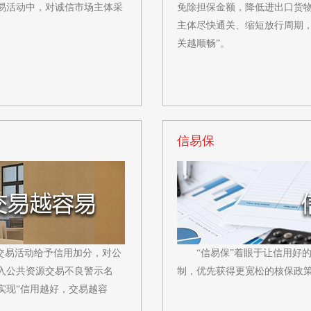
易活动中，对诚信市场主体采
免除担保金额，降低进出口货
主体尽快通关、缩短放行周期
关越顺畅”。
信易保
交易活动给予信用加分，对公
“信易保”着眼于让信用好
入公共资源交易不良警示名
制，优先获得更宽松的核保政策
实现“信用越好，交易越容