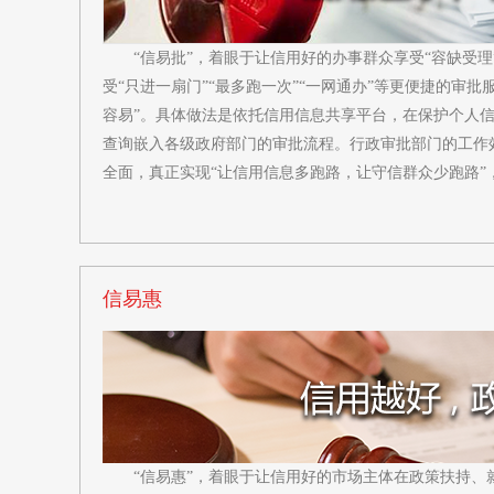
“信易批”，着眼于让信用好的办事群众享受“容缺受
受“只进一扇门”“最多跑一次”“一网通办”等更便捷的审批
容易”。具体做法是依托信用信息共享平台，在保护个人
查询嵌入各级政府部门的审批流程。行政审批部门的工作
全面，真正实现“让信用信息多跑路，让守信群众少跑路”
信易惠
“信易惠”，着眼于让信用好的市场主体在政策扶持、