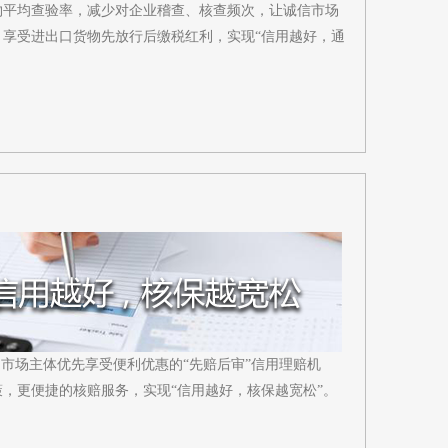
物平均查验率，减少对企业稽查、核查频次，让诚信市场
，享受进出口货物先放行后缴税红利，实现“信用越好，通
的市场主体优先享受便利优惠的“先赔后审”信用理赔机
，更便捷的核赔服务，实现“信用越好，核保越宽松”。