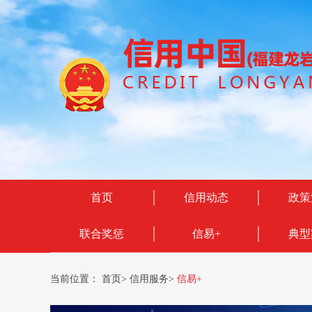
首页
信用动态
政策
联合奖惩
信易+
典型
当前位置：
首页
>
信用服务
>
信易+