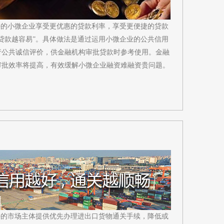
好的小微企业享受更优惠的贷款利率，享受更便捷的贷款
贷款越容易”。具体做法是通过运用小微企业的公共信用
行公共诚信评价，供金融机构审批贷款时参考使用。金融
审批效率将提高，有效缓解小微企业融资难融资贵问题。
好的市场主体提供优先办理进出口货物通关手续，降低或