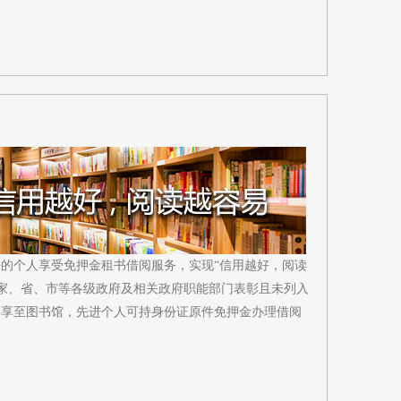
好的个人享受免押金租书借阅服务，实现“信用越好，阅读
国家、省、市等各级政府及相关政府职能部门表彰且未列入
共享至图书馆，先进个人可持身份证原件免押金办理借阅