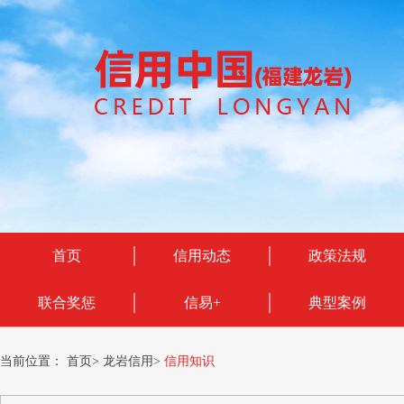
首页
信用动态
政策法规
联合奖惩
信易+
典型案例
当前位置：
首页
>
龙岩信用
>
信用知识