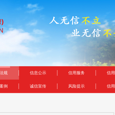
法规
信息公示
信用服务
信用
案例
诚信宣传
风险提示
信用