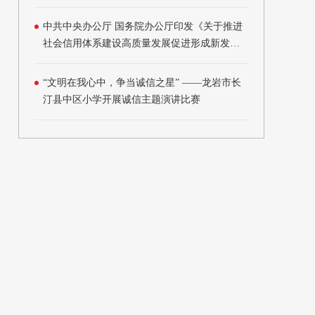
（2021年版）》的通知
中共中央办公厅 国务院办公厅印发《关于推进
社会信用体系建设高质量发展促进形成新发展
格局的意见》
“文明在我心中，争当诚信之星” ——龙岩市长
汀县中区小学开展诚信主题演讲比赛