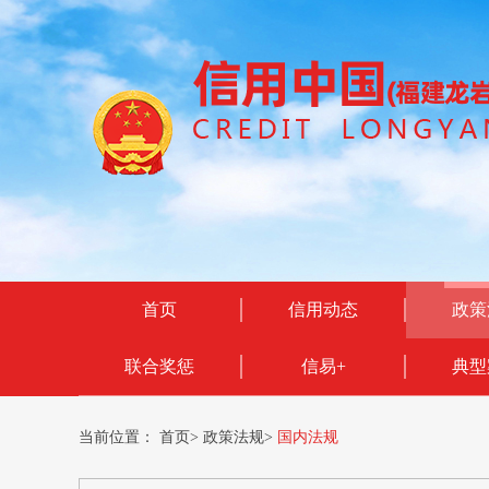
首页
信用动态
政策
联合奖惩
信易+
典型
当前位置：
首页
>
政策法规
>
国内法规