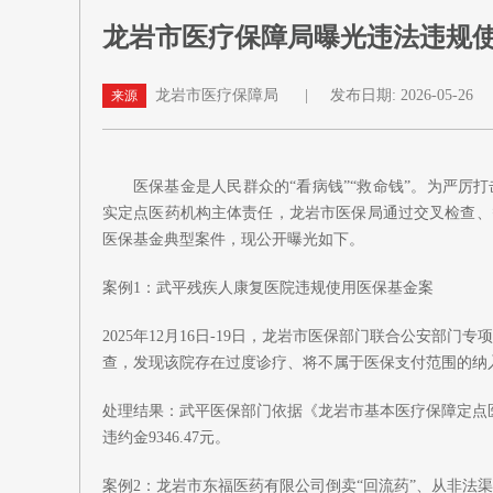
龙岩市医疗保障局曝光违法违规
龙岩市医疗保障局
|
发布日期: 2026-05-26
来源
医保基金是人民群众的“看病钱”“救命钱”。为严
实定点医药机构主体责任，龙岩市医保局通过交叉检查、
医保基金典型案件，现公开曝光如下。
案例1：武平残疾人康复医院违规使用医保基金案
2025年12月16日-19日，龙岩市医保部门联合公安
查，发现该院存在过度诊疗、将不属于医保支付范围的纳
处理结果：武平医保部门依据《龙岩市基本医疗保障定点医疗
违约金9346.47元。
案例2：龙岩市东福医药有限公司倒卖“回流药”、从非法