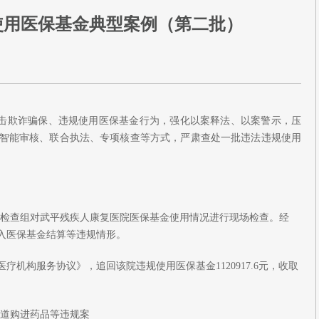
使用医保基金典型案例（第二批）
厉打击欺诈骗保、违规使用医保基金行为，强化以案释法、以案警示，压
智能审核、联合执法、专项核查等方式，严肃查处一批违法违规使用
部门专项检查组对武平残疾人康复医院医保基金使用情况进行现场检查。经
入医保基金结算等违规情形。
机构服务协议》，追回该院违规使用医保基金1120917.6元，收取
渠道购进药品等违规案