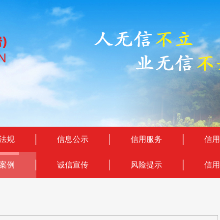
法规
信息公示
信用服务
信用
案例
诚信宣传
风险提示
信用