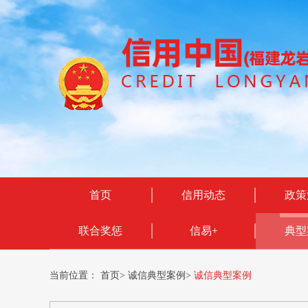
首页
信用动态
政策
联合奖惩
信易+
典型
当前位置：
首页
>
诚信典型案例
>
诚信典型案例