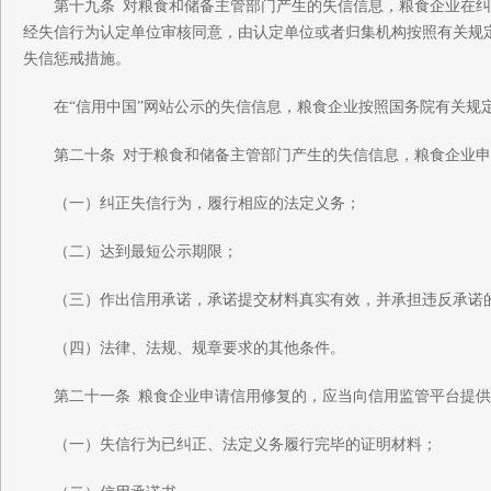
第十九条 对粮食和储备主管部门产生的失信信息，粮食企业在纠
经失信行为认定单位审核同意，由认定单位或者归集机构按照有关规
失信惩戒措施。
在“信用中国”网站公示的失信信息，粮食企业按照国务院有关规
第二十条 对于粮食和储备主管部门产生的失信信息，粮食企业申
（一）纠正失信行为，履行相应的法定义务；
（二）达到最短公示期限；
（三）作出信用承诺，承诺提交材料真实有效，并承担违反承诺
（四）法律、法规、规章要求的其他条件。
第二十一条 粮食企业申请信用修复的，应当向信用监管平台提供
（一）失信行为已纠正、法定义务履行完毕的证明材料；