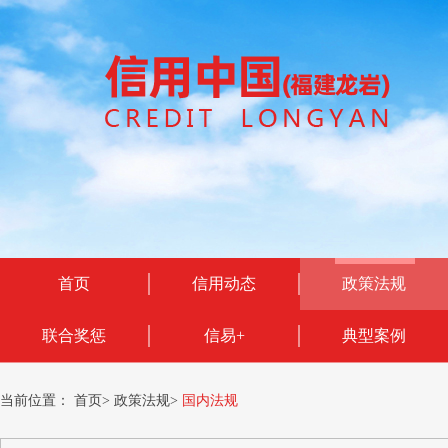
首页
信用动态
政策法规
联合奖惩
信易+
典型案例
当前位置：
首页
>
政策法规
>
国内法规