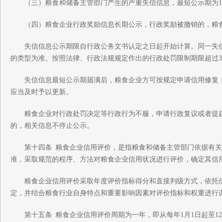
（三）粮食和储备主管部门产生的严重失信信息，最短公示期为1
（四）粮食企业行政奖励信息长期公示，行政奖励被撤销的，粮
失信信息公示期限自行政公务文书认定之日起开始计算。同一失信
的类型为准。按照法律、行政法规规定作出的行政处罚限制期限超过
失信信息最短公示期届满后，粮食企业方可按规定申请信用修复；
应当及时予以更新。
粮食企业对行政处罚决定等行政行为不服，申请行政复议或者提起
的，相关信息不停止公示。
第十四条 粮食企业信用评价，是指粮食和储备主管部门依据有关
准，采取规范的程序、方法对粮食企业信用状况进行评价，确定其信
粮食企业信用评价采取年度评价指标得分和直接判级方式，依托信
定，并结合粮食行业自身特点和重要影响因素对评价指标和权重进行
第十五条 粮食企业信用评价周期为一年，即从每年1月1日起至12