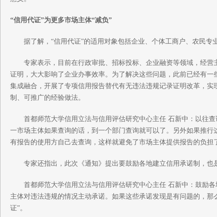
“信用代证”为更多市场主体“减负”
据了解，“信用代证”的适用对象包括企业、个体工商户、农民专业
专家表示，目前在行政审批、招标投标、企业融资等领域，经营主
证明，大大影响了企业办事效率。为了解决这些问题，此前已经有一
集成融合，开展了专项信用报告替代有无违法违规记录证明改革，实现
制、可推广的经验做法。
首都师范大学信用立法与信用评估研究中心主任 石新中：以往查
一市场主体如果查询的话，到一个部门查询就可以了。另外如果推行
有报告的使用方自己去查询，这样就避免了市场主体提供报告的负担
专家还指出，此次《通知》提出要鼓励各地建立信用承诺制，也
首都师范大学信用立法与信用评估研究中心主任 石新中：鼓励各
主体对违法违规的情况主动承诺。如果这些承诺发现是有问题的，那
证”。