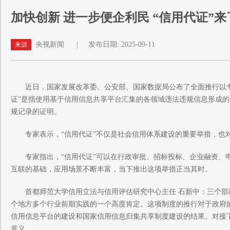
加快创新 进一步便企利民 “信用代证”来
央视新闻
|
发布日期: 2025-09-11
来源
近日，国家发展改革委、公安部、国家数据局公布了全面推行以
证”是指使用基于信用信息共享平台汇集的各领域违法违规信息形成
规记录的证明。
专家表示，“信用代证”不仅是社会信用体系建设的重要举措，也对
专家指出，“信用代证”可以在行政审批、招标投标、企业融资、申
互联的基础，应用场景不断丰富，当下推出这项举措正当其时。
首都师范大学信用立法与信用评估研究中心主任 石新中：三个部门
个地方多个行业前期实践的一个高度肯定。这项制度的推行对于政府
信用信息平台的建设和国家信用信息归集共享制度建设的结果。对接
意义。