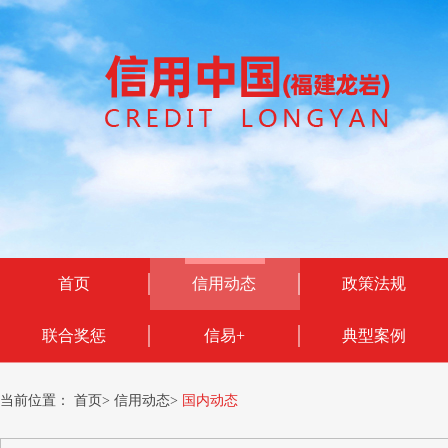
首页
信用动态
政策法规
联合奖惩
信易+
典型案例
当前位置：
首页
>
信用动态
>
国内动态