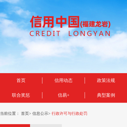
首页
信用动态
政策法规
联合奖惩
信易+
典型案例
当前位置：
首页
>
信息公示
>
行政许可与行政处罚