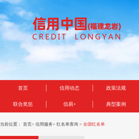
首页
信用动态
政策法规
联合奖惩
信易+
典型案例
当前位置：
首页
>
信用服务
>
红名单查询
>
全国红名单