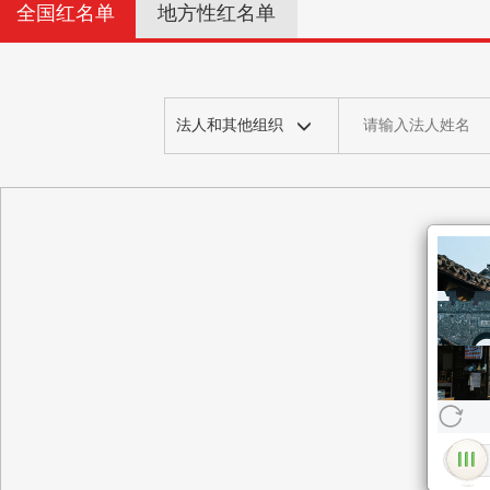
全国红名单
地方性红名单