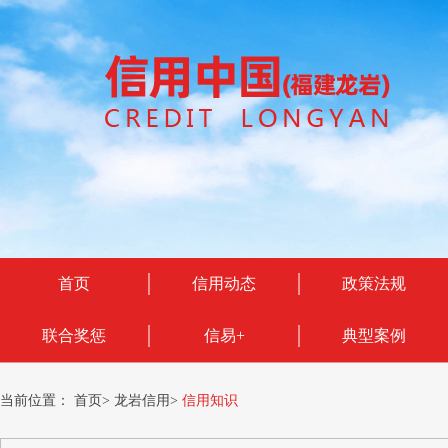
首页
信用动态
政策法规
联合奖惩
信易+
典型案例
当前位置：
首页
>
龙岩信用
>
信用知识