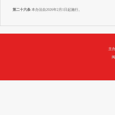
第二十六条
本办法自2026年2月1日起施行。
主办
闽