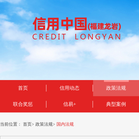
首页
信用动态
政策法规
联合奖惩
信易+
典型案例
当前位置：
首页
>
政策法规
>
国内法规